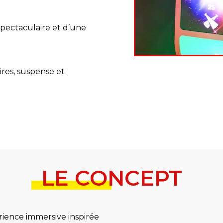
spectaculaire et d’une
rires, suspense et
LE CONCEPT
rience immersive inspirée