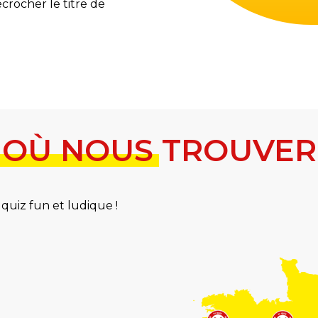
crocher le titre de
OÙ NOUS TROUVER
quiz fun et ludique !