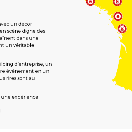
vec un décor
e en scène digne des
raînent dans une
nt un véritable
lding d’entreprise, un
otre événement en un
us rires sont au
ez une expérience
!