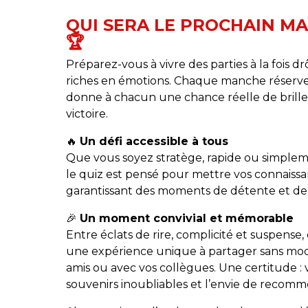
QUI SERA LE PROCHAIN MA
🏆
Préparez-vous à vivre des parties à la fois d
riches en émotions. Chaque manche réserve 
donne à chacun une chance réelle de brille
victoire.
🔥
Un défi accessible à tous
Que vous soyez stratège, rapide ou simplem
le quiz est pensé pour mettre vos connaissa
garantissant des moments de détente et de
🎉
Un moment convivial et mémorable
Entre éclats de rire, complicité et suspense
une expérience unique à partager sans modé
amis ou avec vos collègues. Une certitude : 
souvenirs inoubliables et l’envie de recomm