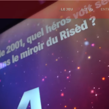
LE JEU
ACTUS
ENT