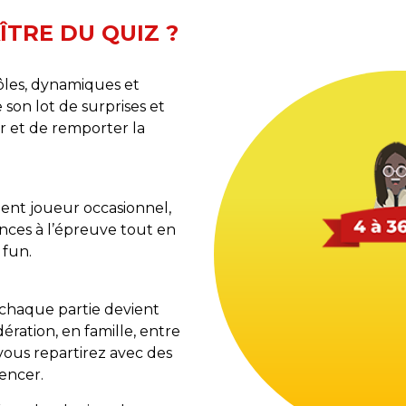
ÎTRE DU QUIZ ?
rôles, dynamiques et
son lot de surprises et
r et de remporter la
ent joueur occasionnel,
nces à l’épreuve tout en
 fun.
, chaque partie devient
ration, en famille, entre
vous repartirez avec des
encer.