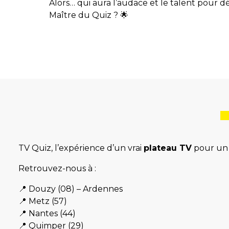
Alors… qui aura l’audace et le talent pour dé
Maître du Quiz ? 🌟
TV Quiz, l’expérience d’un vrai
plateau TV
pour un 
Retrouvez-nous à :
📍 Douzy (08) – Ardennes
📍 Metz (57)
📍 Nantes (44)
📍 Quimper (29)