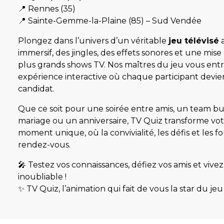
📍 Rennes (35)
📍 Sainte-Gemme-la-Plaine (85) – Sud Vendée
Plongez dans l’univers d’un véritable
jeu télévisé
a
immersif, des jingles, des effets sonores et une mis
plus grands shows TV. Nos maîtres du jeu vous ent
expérience interactive où chaque participant devie
candidat.
Que ce soit pour une soirée entre amis, un team bui
mariage ou un anniversaire, TV Quiz transforme v
moment unique, où la convivialité, les défis et les fo
rendez-vous.
🎤 Testez vos connaissances, défiez vos amis et viv
inoubliable !
✨ TV Quiz, l’animation qui fait de vous la star du jeu 