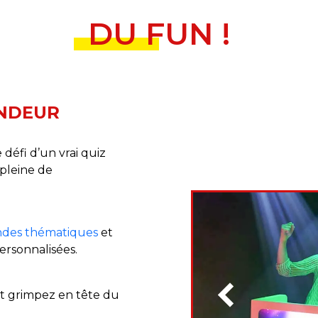
DU FUN !
ANDEUR
 défi d’un vrai quiz
 pleine de
ndes thématiques
et
ersonnalisées.
 et grimpez en tête du