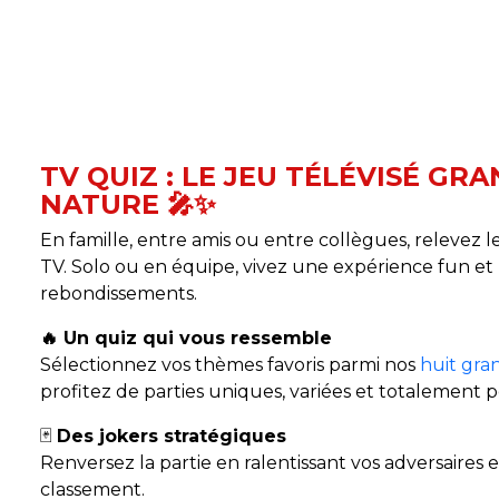
TV QUIZ : LE JEU TÉLÉVISÉ GR
NATURE 🎤✨
En famille, entre amis ou entre collègues, relevez le
TV. Solo ou en équipe, vivez une expérience fun et
rebondissements.
🔥 Un quiz qui vous ressemble
Sélectionnez vos thèmes favoris parmi nos
huit gra
profitez de parties uniques, variées et totalement p
🃏
Des jokers stratégiques
Renversez la partie en ralentissant vos adversaires
classement.