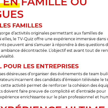
 EN FAMILLE OU
GUES
LES FAMILLES
egorge d’activités originales permettant aux familles de
 elles, le TV-Quiz offre une expérience immersive dans
ants peuvent ainsi s’amuser à répondre à des questions 
 ambiance décontractée. L’objectif est avant tout de ren
ivialité.
L POUR LES ENTREPRISES
ses désireuses d’organiser des événements de team bui
orateurs incarnent des candidats d’émission télévisée le 
, cette activité permet de renforcer la cohésion des équi
ts doivent faire preuve de complicité et d’entraide pour
érience enrichissante sur le plan professionnel et hum