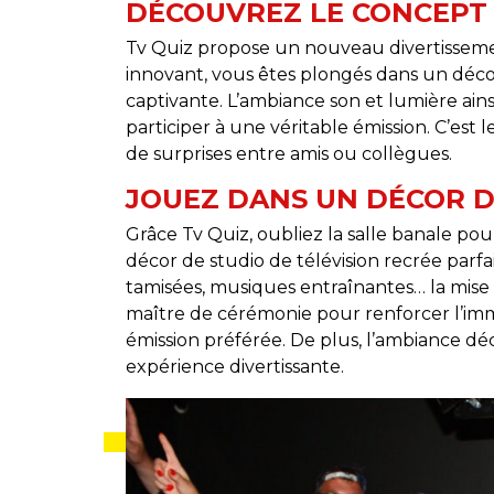
DÉCOUVREZ LE CONCEPT 
Tv Quiz propose un nouveau divertissement
innovant, vous êtes plongés dans un déco
captivante. L’ambiance son et lumière ain
participer à une véritable émission. C’es
de surprises entre amis ou collègues.
JOUEZ DANS UN DÉCOR D
Grâce Tv Quiz, oubliez la salle banale pou
décor de studio de télévision recrée parfa
tamisées, musiques entraînantes… la mise 
maître de cérémonie pour renforcer l’imme
émission préférée. De plus, l’ambiance dé
expérience divertissante.