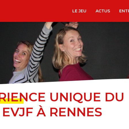
LE JEU
ACTUS
ENT
ÉRIENCE UNIQUE DU
 EVJF À RENNES