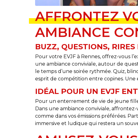
AFFRONTEZ VO
AMBIANCE CON
BUZZ, QUESTIONS, RIRES 
Pour votre EVJF à Rennes, offrez-vous l’
une ambiance conviviale, autour de quest
le temps d’une soirée rythmée. Quiz, blind
esprit de compétition entre copines. Une 
IDÉAL POUR UN EVJF ENT
Pour un enterrement de vie de jeune fille 
Dans une ambiance conviviale, affrontez-v
comme dans vos émissions préférées. Part
immersive et ludique qui restera un sou